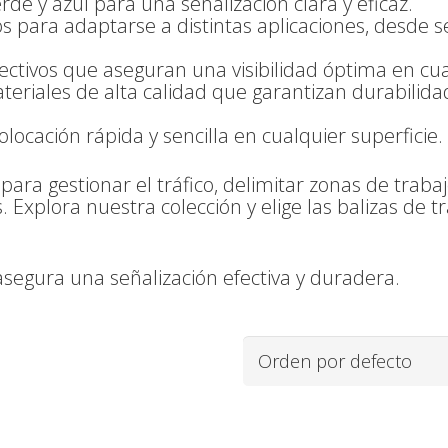
rde y azul para una señalización clara y eficaz.
 para adaptarse a distintas aplicaciones, desde s
eflectivos que aseguran una visibilidad óptima en cu
eriales de alta calidad que garantizan durabilidad
olocación rápida y sencilla en cualquier superficie.
 para gestionar el tráfico, delimitar zonas de traba
 Explora nuestra colección y elige las balizas de tr
asegura una señalización efectiva y duradera.