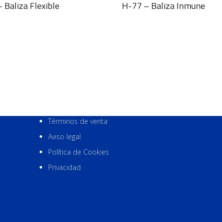
 Baliza Flexible
H-77 – Baliza Inmune
Términos de venta
Aviso legal
Política de Cookies
Privacidad