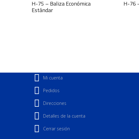
H-75 – Baliza Económica
H-76 –
Estándar
Mi cuenta
Pedidos
Direcciones
Detalles de la cuenta
Cerrar sesión