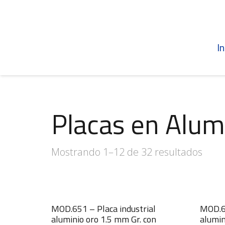
In
Placas en Alum
Mostrando 1–12 de 32 resultados
MOD.651 – Placa industrial
MOD.65
aluminio oro 1.5 mm Gr. con
alumin