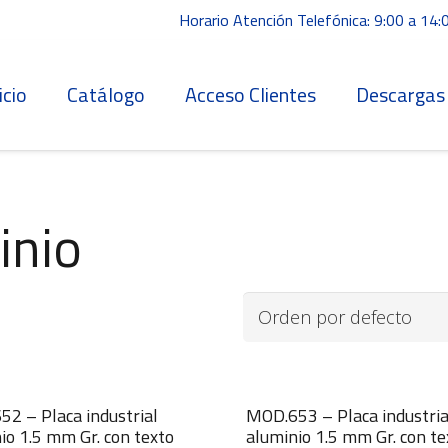
Horario Atención Telefónica: 9:00 a 14:
icio
Catálogo
Acceso Clientes
Descargas
inio
2 – Placa industrial
MOD.653 – Placa industria
io 1.5 mm Gr. con texto
aluminio 1.5 mm Gr. con te