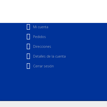
entradas
Mi cuenta
Pedidos
Direcciones
Detalles de la cuenta
Cerrar sesión