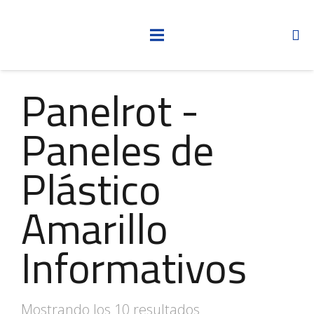
Panelrot -
Paneles de
Plástico
Amarillo
Informativos
Mostrando los 10 resultados