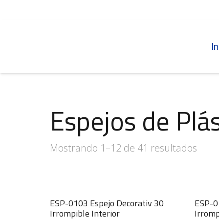
In
Espejos de Plás
Mostrando 1–12 de 41 resultados
ESP-0103 Espejo Decorativ 30
ESP-01
Irrompible Interior
Irromp