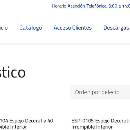
Horario Atención Telefónica: 9:00 a 14:
icio
Catálogo
Acceso Clientes
Descargas
tico
04 Espejo Decorativ 40
ESP-0105 Espejo Decorati
ible Interior
Irrompible Interior