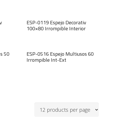
v
ESP-0119 Espejo Decorativ
100×80 Irrompible Interior
s 50
ESP-0516 Espejo Multiusos 60
Irrompible Int-Ext