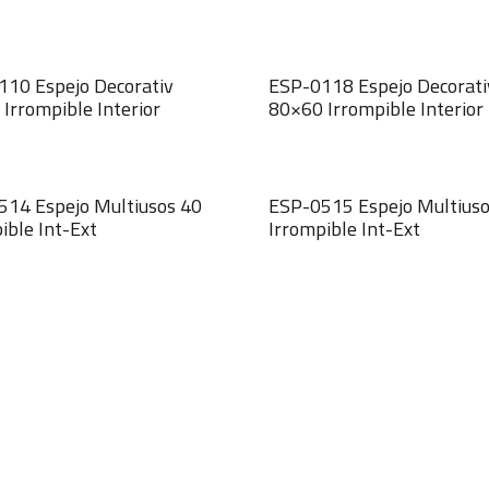
10 Espejo Decorativ
ESP-0118 Espejo Decorati
Irrompible Interior
80×60 Irrompible Interior
514 Espejo Multiusos 40
ESP-0515 Espejo Multiuso
ible Int-Ext
Irrompible Int-Ext