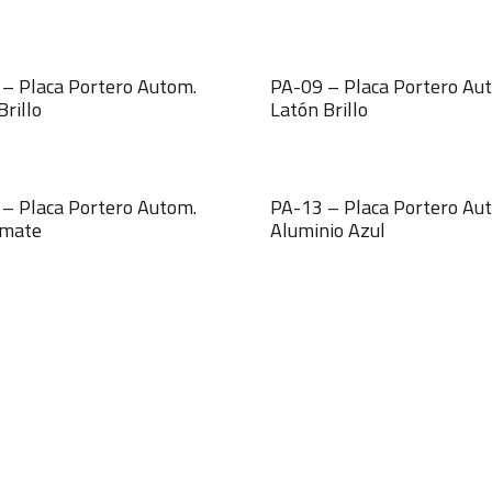
– Placa Portero Autom.
PA-09 – Placa Portero Au
Brillo
Latón Brillo
– Placa Portero Autom.
PA-13 – Placa Portero Au
 mate
Aluminio Azul