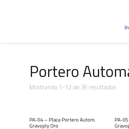
In
Portero Autom
Mostrando 1–12 de 36 resultados
PA-04 – Placa Portero Autom.
PA-05 
Gravoply Oro
Gravop