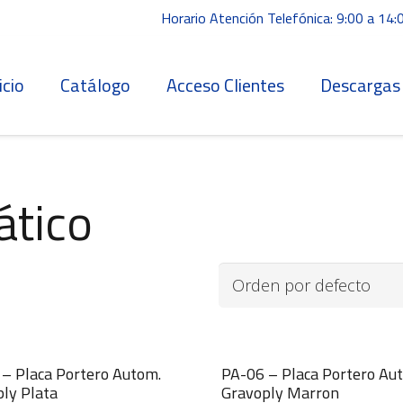
Horario Atención Telefónica: 9:00 a 14:
icio
Catálogo
Acceso Clientes
Descargas
ático
– Placa Portero Autom.
PA-06 – Placa Portero Au
ly Plata
Gravoply Marron