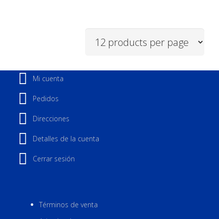
Mi cuenta
Pedidos
Direcciones
Detalles de la cuenta
Cerrar sesión
Términos de venta