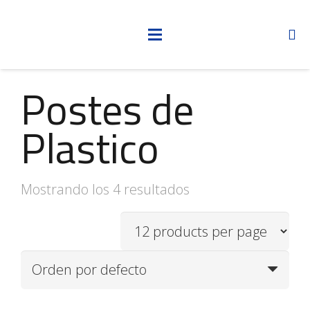
Postes de
Plastico
Mostrando los 4 resultados