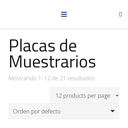
Placas de
Muestrarios
Mostrando 1–12 de 21 resultados