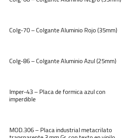
Colg-70 – Colgante Aluminio Rojo (35mm)
Colg-86 – Colgante Aluminio Azul (25mm)
Imper-43 – Placa de formica azul con
imperdible
MOD.306 – Placa industrial metacrilato
transparente 3 mm Gr. con texto en vinilo