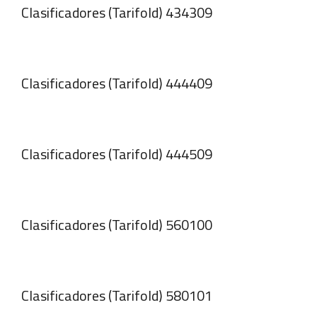
Clasificadores (Tarifold) 434309
Clasificadores (Tarifold) 444409
Clasificadores (Tarifold) 444509
Clasificadores (Tarifold) 560100
Clasificadores (Tarifold) 580101