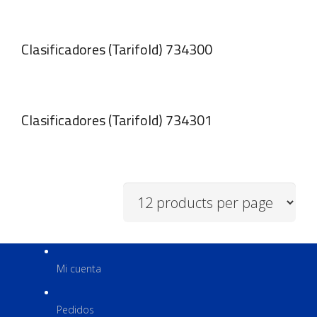
Clasificadores (Tarifold) 734300
Clasificadores (Tarifold) 734301
Mi cuenta
Pedidos