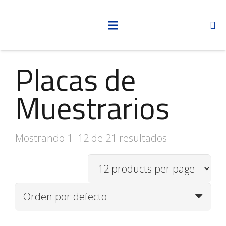
Placas de
Muestrarios
Mostrando 1–12 de 21 resultados