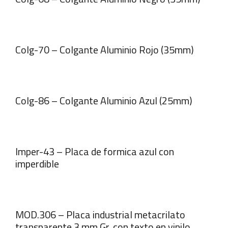
Colg-70 – Colgante Aluminio Rojo (35mm)
Colg-86 – Colgante Aluminio Azul (25mm)
Imper-43 – Placa de formica azul con
imperdible
MOD.306 – Placa industrial metacrilato
transparente 3 mm Gr. con texto en vinilo