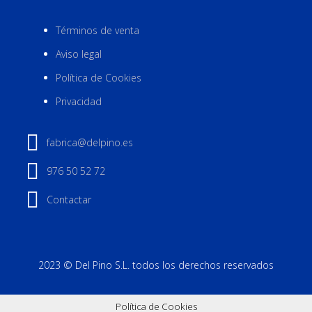
Términos de venta
Aviso legal
Política de Cookies
Privacidad
fabrica@delpino.es
976 50 52 72
Contactar
2023 © Del Pino S.L. todos los derechos reservados
Política de Cookies