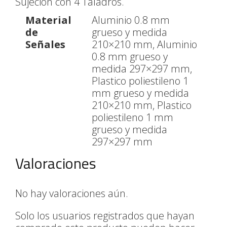
Sujeción con 4 Taladros.
Material
Aluminio 0.8 mm
de
grueso y medida
Señales
210×210 mm, Aluminio
0.8 mm grueso y
medida 297×297 mm,
Plastico poliestileno 1
mm grueso y medida
210×210 mm, Plastico
poliestileno 1 mm
grueso y medida
297×297 mm
Valoraciones
No hay valoraciones aún.
Solo los usuarios registrados que hayan