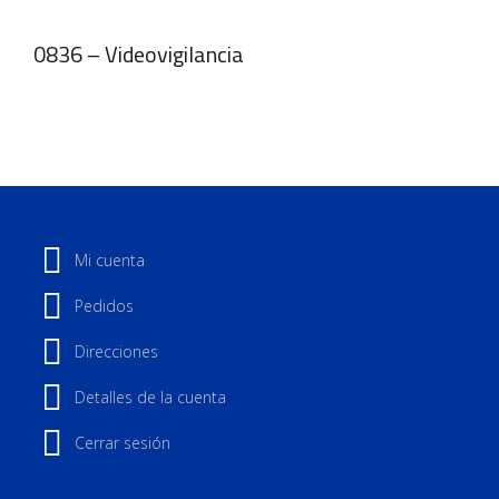
0836 – Videovigilancia
Mi cuenta
Pedidos
Direcciones
Detalles de la cuenta
Cerrar sesión