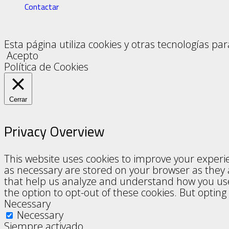
Vado
Contactar
Esta página utiliza cookies y otras tecnologías p
Acepto
Piquetas para Parques y Jard
Política de Cookies
Cerrar
Señales Combinadas
Privacy Overview
This website uses cookies to improve your experie
Señalización Diversa
as necessary are stored on your browser as they ar
that help us analyze and understand how you use 
the option to opt-out of these cookies. But optin
Necessary
Necessary
Señalización para Obras
Siempre activado