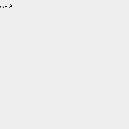
se A.