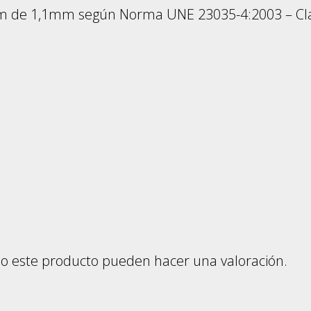
0mm de 1,1mm según Norma UNE 23035-4:2003 – Cla
do este producto pueden hacer una valoración.