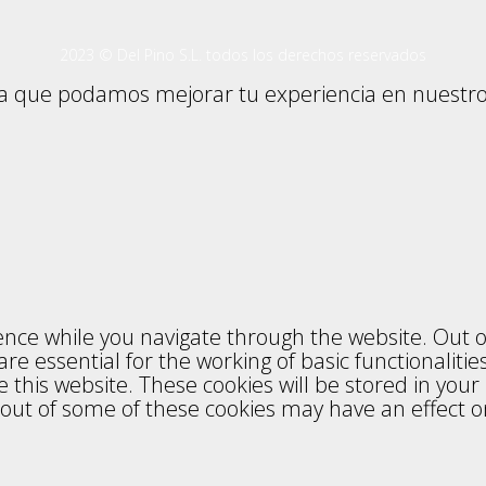
2023 © Del Pino S.L. todos los derechos reservados
ara que podamos mejorar tu experiencia en nuestro 
ines
nce while you navigate through the website. Out of
e essential for the working of basic functionalitie
this website. These cookies will be stored in your
g out of some of these cookies may have an effect 