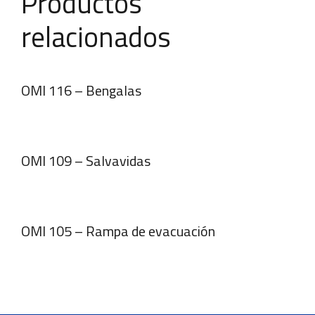
Productos
relacionados
OMI 116 – Bengalas
OMI 109 – Salvavidas
OMI 105 – Rampa de evacuación