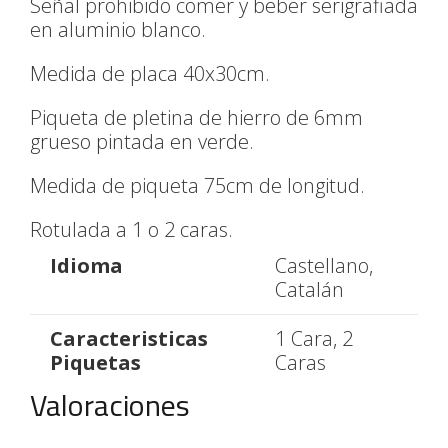
Señal prohibido comer y beber serigrafiada
en aluminio blanco.
Medida de placa 40x30cm.
Piqueta de pletina de hierro de 6mm
grueso pintada en verde.
Medida de piqueta 75cm de longitud.
Rotulada a 1 o 2 caras.
Idioma
Castellano,
Catalán
Caracteristicas
1 Cara, 2
Piquetas
Caras
Valoraciones