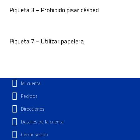
Piqueta 3 – Prohibido pisar césped
Piqueta 7 – Utilizar papelera
Mi cuenta
Pedidos
Direcciones
Detalles de la cuenta
Cerrar sesión