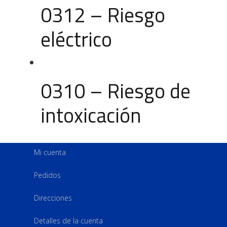
0312 – Riesgo
eléctrico
0310 – Riesgo de
intoxicación
Mi cuenta
Pedidos
Direcciones
Detalles de la cuenta