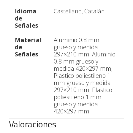
Idioma
Castellano, Catalán
de
Señales
Material
Aluminio 0.8 mm
de
grueso y medida
Señales
297×210 mm, Aluminio
0.8 mm grueso y
medida 420×297 mm,
Plastico poliestileno 1
mm grueso y medida
297×210 mm, Plastico
poliestileno 1 mm
grueso y medida
420×297 mm
Valoraciones