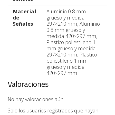
Material
Aluminio 0.8 mm
de
grueso y medida
Señales
297×210 mm, Aluminio
0.8 mm grueso y
medida 420×297 mm,
Plastico poliestileno 1
mm grueso y medida
297×210 mm, Plastico
poliestileno 1 mm
grueso y medida
420×297 mm
Valoraciones
No hay valoraciones aún.
Solo los usuarios registrados que hayan