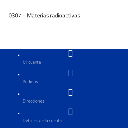
0307 – Materias radioactivas
Mi cuenta
Pedidos
Direcciones
Detalles de la cuenta