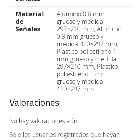
Material
Aluminio 0.8 mm
de
grueso y medida
Señales
297×210 mm, Aluminio
0.8 mm grueso y
medida 420×297 mm,
Plastico poliestileno 1
mm grueso y medida
297×210 mm, Plastico
poliestileno 1 mm
grueso y medida
420×297 mm
Valoraciones
No hay valoraciones aún.
Solo los usuarios registrados que hayan