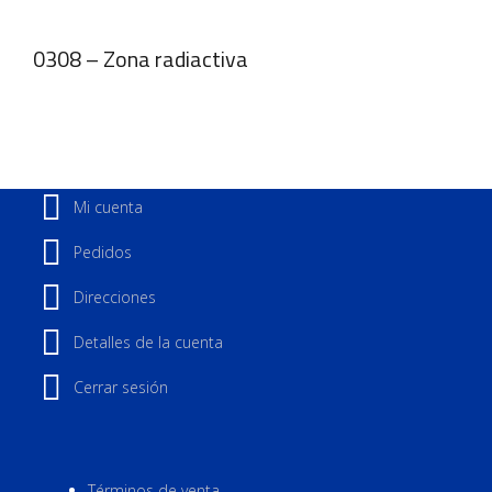
0308 – Zona radiactiva
Mi cuenta
Pedidos
Direcciones
Detalles de la cuenta
Cerrar sesión
Términos de venta