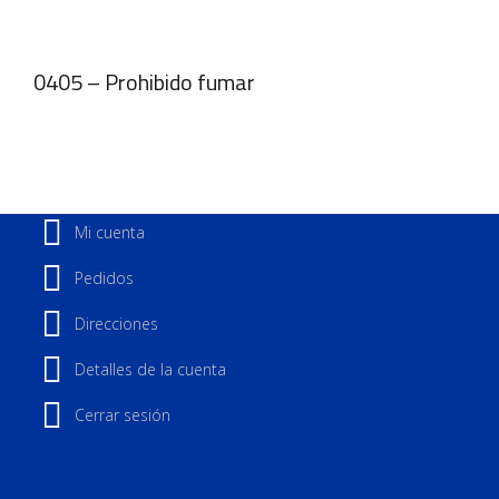
0405 – Prohibido fumar
Mi cuenta
Pedidos
Direcciones
Detalles de la cuenta
Cerrar sesión