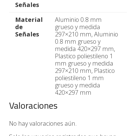
Señales
Material
Aluminio 0.8 mm
de
grueso y medida
Señales
297×210 mm, Aluminio
0.8 mm grueso y
medida 420×297 mm,
Plastico poliestileno 1
mm grueso y medida
297×210 mm, Plastico
poliestileno 1 mm
grueso y medida
420×297 mm
Valoraciones
No hay valoraciones aún.