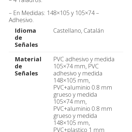
– En Medidas: 148×105 y 105×74 –
Adhesivo.
Idioma
Castellano, Catalán
de
Señales
Material
PVC adhesivo y medida
de
105×74 mm, PVC
Señales
adhesivo y medida
148×105 mm,
PVC+aluminio 0.8 mm
grueso y medida
105×74 mm,
PVC+aluminio 0.8 mm
grueso y medida
148×105 mm,
PVC+plastico 1 mm