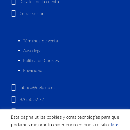
Detalles de la cuenta
Cerrar sesión
Términos de venta
Aviso legal
Política de Cookies
Privacidad
fabrica@delpino.es
976 50 52 72
Contactar
Esta página utiliza cookies y otras tecnologías para que
podamos mejorar tu experiencia en nuestro sitio:
Mas