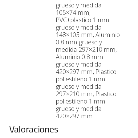
grueso y medida
105×74 mm,
PVC+plastico 1 mm
grueso y medida
148×105 mm, Aluminio
0.8 mm grueso y
medida 297×210 mm,
Aluminio 0.8 mm
grueso y medida
420×297 mm, Plastico
poliestileno 1 mm
grueso y medida
297×210 mm, Plastico
poliestileno 1 mm
grueso y medida
420×297 mm
Valoraciones