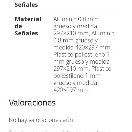
Señales
Material
Aluminio 0.8 mm
de
grueso y medida
Señales
297×210 mm, Aluminio
0.8 mm grueso y
medida 420×297 mm,
Plastico poliestileno 1
mm grueso y medida
297×210 mm, Plastico
poliestileno 1 mm
grueso y medida
420×297 mm
Valoraciones
No hay valoraciones aún.