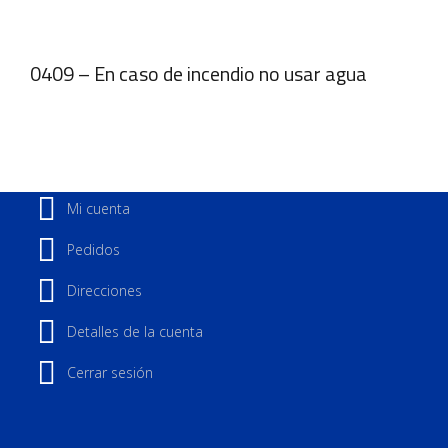
0409 – En caso de incendio no usar agua
Mi cuenta
Pedidos
Direcciones
Detalles de la cuenta
Cerrar sesión