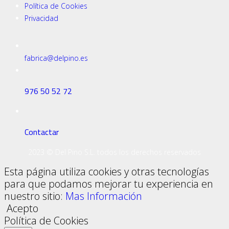
Política de Cookies
Privacidad
fabrica@delpino.es
976 50 52 72
Contactar
2023 © Del Pino S.L. todos los derechos reservados
Esta página utiliza cookies y otras tecnologías
para que podamos mejorar tu experiencia en
nuestro sitio:
Mas Información
Acepto
Política de Cookies