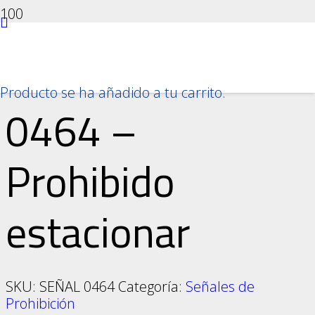
Inicio
/
Señalización e Indicación
/
Señales de
Prohibición
/ 0464 – Prohibido estacionar
Producto
se ha añadido a tu carrito.
0464 –
Prohibido
estacionar
SKU:
SEÑAL 0464
Categoría:
Señales de
Prohibición