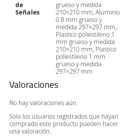
de
grueso y medida
Señales
210×210 mm, Aluminio
0.8 mm grueso y
medida 297×297 mm,
Plastico poliestileno 1
mm grueso y medida
210×210 mm, Plastico
poliestileno 1 mm
grueso y medida
297×297 mm
Valoraciones
No hay valoraciones aún.
Solo los usuarios registrados que hayan
comprado este producto pueden hacer
una valoración.