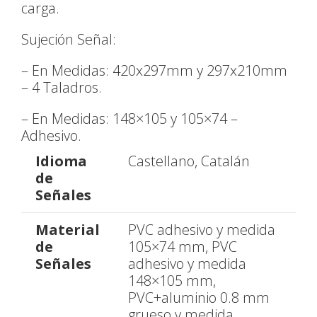
carga.
Sujeción Señal:
– En Medidas: 420x297mm y 297x210mm
– 4 Taladros.
– En Medidas: 148×105 y 105×74 –
Adhesivo.
Idioma
Castellano, Catalán
de
Señales
Material
PVC adhesivo y medida
de
105×74 mm, PVC
Señales
adhesivo y medida
148×105 mm,
PVC+aluminio 0.8 mm
grueso y medida