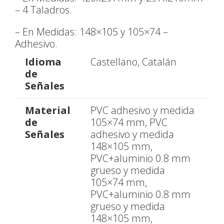
– 4 Taladros.
– En Medidas: 148×105 y 105×74 –
Adhesivo.
Idioma
Castellano, Catalán
de
Señales
Material
PVC adhesivo y medida
de
105×74 mm, PVC
Señales
adhesivo y medida
148×105 mm,
PVC+aluminio 0.8 mm
grueso y medida
105×74 mm,
PVC+aluminio 0.8 mm
grueso y medida
148×105 mm,