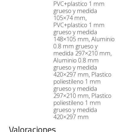
PVC+plastico 1 mm
grueso y medida
105×74 mm,
PVC+plastico 1 mm
grueso y medida
148×105 mm, Aluminio
0.8 mm grueso y
medida 297×210 mm,
Aluminio 0.8 mm
grueso y medida
420×297 mm, Plastico
poliestileno 1 mm
grueso y medida
297×210 mm, Plastico
poliestileno 1 mm
grueso y medida
420×297 mm
Valoraciones