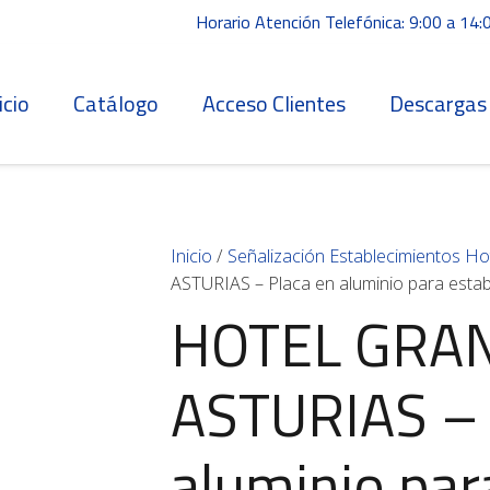
Horario Atención Telefónica: 9:00 a 14:
icio
Catálogo
Acceso Clientes
Descargas
Inicio
/
Señalización Establecimientos Ho
ASTURIAS – Placa en aluminio para estab
HOTEL GRAN
ASTURIAS – 
aluminio par