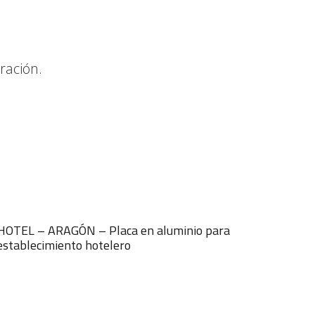
ración.
HOTEL – ARAGÓN – Placa en aluminio para
establecimiento hotelero