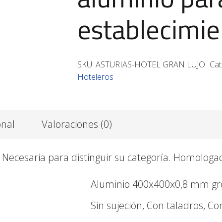
establecimie
SKU:
ASTURIAS-HOTEL GRAN LUJO
Cat
Hoteleros
onal
Valoraciones (0)
. Necesaria para distinguir su categoría. Homolog
Aluminio 400x400x0,8 mm gr
Sin sujeción, Con taladros, C