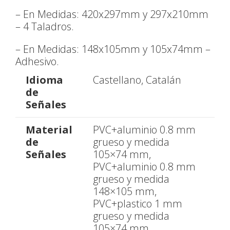
– En Medidas: 420x297mm y 297x210mm
– 4 Taladros.
– En Medidas: 148x105mm y 105x74mm –
Adhesivo.
Idioma
Castellano, Catalán
de
Señales
Material
PVC+aluminio 0.8 mm
de
grueso y medida
Señales
105×74 mm,
PVC+aluminio 0.8 mm
grueso y medida
148×105 mm,
PVC+plastico 1 mm
grueso y medida
105×74 mm,