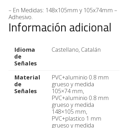
– En Medidas: 148x105mm y 105x74mm –
Adhesivo.
Información adicional
Idioma
Castellano, Catalán
de
Señales
Material
PVC+aluminio 0.8 mm
de
grueso y medida
Señales
105×74 mm,
PVC+aluminio 0.8 mm
grueso y medida
148×105 mm,
PVC+plastico 1 mm
grueso y medida