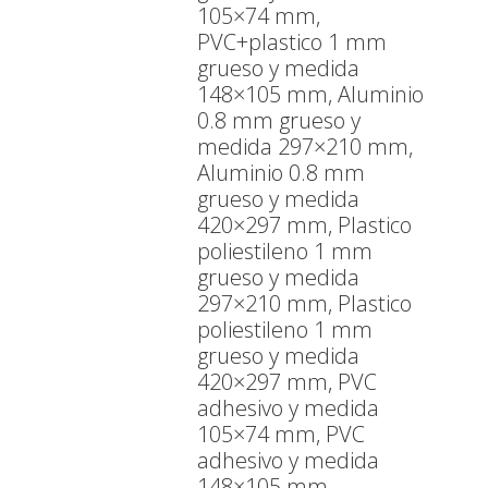
105×74 mm,
PVC+plastico 1 mm
grueso y medida
148×105 mm, Aluminio
0.8 mm grueso y
medida 297×210 mm,
Aluminio 0.8 mm
grueso y medida
420×297 mm, Plastico
poliestileno 1 mm
grueso y medida
297×210 mm, Plastico
poliestileno 1 mm
grueso y medida
420×297 mm, PVC
adhesivo y medida
105×74 mm, PVC
adhesivo y medida
148×105 mm