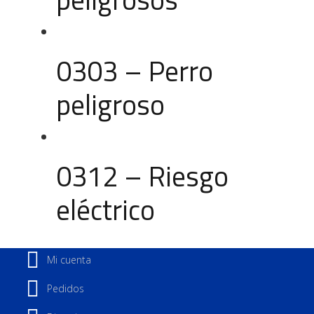
0303 – Perro
peligroso
0312 – Riesgo
eléctrico
Mi cuenta
Pedidos