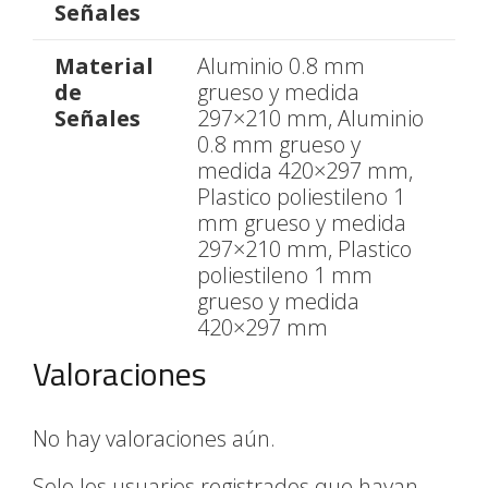
Señales
Material
Aluminio 0.8 mm
de
grueso y medida
Señales
297×210 mm, Aluminio
0.8 mm grueso y
medida 420×297 mm,
Plastico poliestileno 1
mm grueso y medida
297×210 mm, Plastico
poliestileno 1 mm
grueso y medida
420×297 mm
Valoraciones
No hay valoraciones aún.
Solo los usuarios registrados que hayan