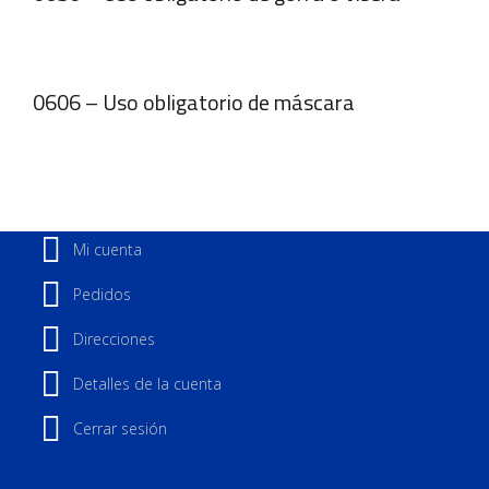
0606 – Uso obligatorio de máscara
Mi cuenta
Pedidos
Direcciones
Detalles de la cuenta
Cerrar sesión