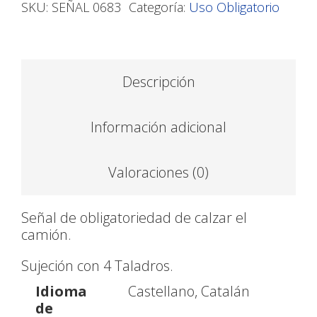
SKU:
SEÑAL 0683
Categoría:
Uso Obligatorio
Descripción
Información adicional
Valoraciones (0)
Señal de obligatoriedad de calzar el
camión.
Sujeción con 4 Taladros.
Idioma
Castellano, Catalán
de