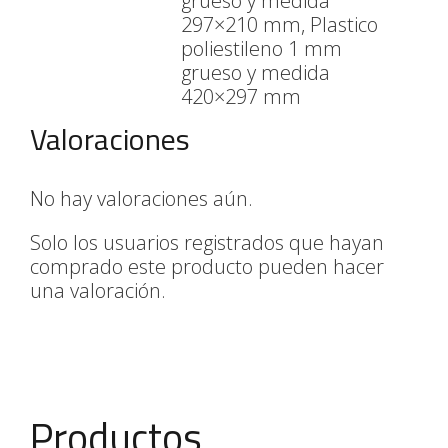
grueso y medida
297×210 mm, Plastico
poliestileno 1 mm
grueso y medida
420×297 mm
Valoraciones
No hay valoraciones aún.
Solo los usuarios registrados que hayan
comprado este producto pueden hacer
una valoración.
Productos