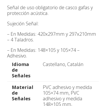
Señal de uso obligatorio de casco gafas y
protección acústica.
Sujeción Señal:
– En Medidas: 420x297mm y 297x210mm
– 4 Taladros.
– En Medidas: 148×105 y 105×74 –
Adhesivo.
Idioma
Castellano, Catalán
de
Señales
Material
PVC adhesivo y medida
de
105×74 mm, PVC
Señales
adhesivo y medida
148×105 mm,