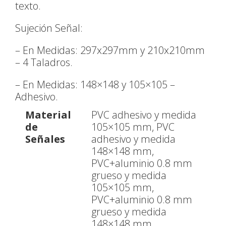
texto.
Sujeción Señal:
– En Medidas: 297x297mm y 210x210mm
– 4 Taladros.
– En Medidas: 148×148 y 105×105 –
Adhesivo.
Material
PVC adhesivo y medida
de
105×105 mm, PVC
Señales
adhesivo y medida
148×148 mm,
PVC+aluminio 0.8 mm
grueso y medida
105×105 mm,
PVC+aluminio 0.8 mm
grueso y medida
148×148 mm,