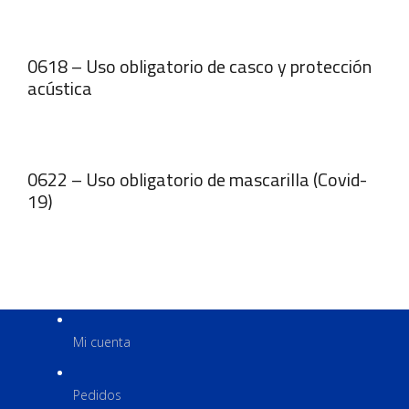
0618 – Uso obligatorio de casco y protección
acústica
0622 – Uso obligatorio de mascarilla (Covid-
19)
Mi cuenta
Pedidos