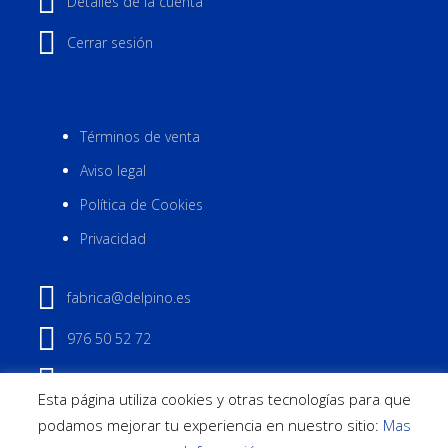
Detalles de la cuenta
Cerrar sesión
Términos de venta
Aviso legal
Política de Cookies
Privacidad
fabrica@delpino.es
976 50 52 72
Contactar
Esta página utiliza cookies y otras tecnologías para que
podamos mejorar tu experiencia en nuestro sitio:
Mas