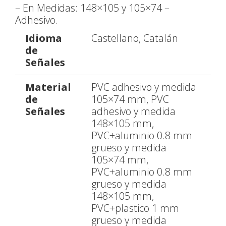
– En Medidas: 148×105 y 105×74 –
Adhesivo.
Idioma
Castellano, Catalán
de
Señales
Material
PVC adhesivo y medida
de
105×74 mm, PVC
Señales
adhesivo y medida
148×105 mm,
PVC+aluminio 0.8 mm
grueso y medida
105×74 mm,
PVC+aluminio 0.8 mm
grueso y medida
148×105 mm,
PVC+plastico 1 mm
grueso y medida