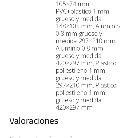
105×74 mm,
PVC+plastico 1 mm
grueso y medida
148×105 mm, Aluminio
0.8 mm grueso y
medida 297×210 mm,
Aluminio 0.8 mm
grueso y medida
420×297 mm, Plastico
poliestileno 1 mm
grueso y medida
297×210 mm, Plastico
poliestileno 1 mm
grueso y medida
420×297 mm
Valoraciones